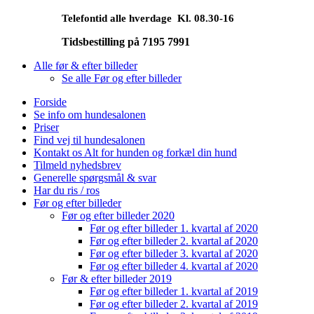
Forside
Se info om hundesalonen
Priser
Find vej til hundesalonen
Kontakt os Alt for hunden og forkæl din hund
Tilmeld nyhedsbrev
Generelle spørgsmål & svar
Har du ris / ros
Før og efter billeder
Før og efter billeder 2020
Før og efter billeder 1. kvartal af 2020
Før og efter billeder 2. kvartal af 2020
Før og efter billeder 3. kvartal af 2020
Før og efter billeder 4. kvartal af 2020
Før & efter billeder 2019
Før og efter billeder 1. kvartal af 2019
Før og efter billeder 2. kvartal af 2019
Før og efter billeder 3. kvartal af 2019
2018
Før og efter billeder 1. kvartal af 2018
Før og efter billeder 2. kvartal af 2018
Før og efter billeder 3. kvartal af 2018
Før og efter billeder 4. kvartal af 2018
Alle Før og efter billeder