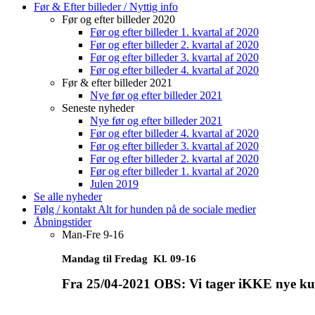
Nye før og efter billeder 2021
Seneste nyheder
Nye før og efter billeder 2021
Før og efter billeder 4. kvartal af 2020
Før og efter billeder 3. kvartal af 2020
Før og efter billeder 2. kvartal af 2020
Før og efter billeder 1. kvartal af 2020
Julen 2019
Se alle nyheder
Følg / kontakt Alt for hunden på de sociale medier
Åbningstider
Man-Fre 9-16
Mandag til Fredag Kl. 09-16
Fra 25/04-2021 OBS: Vi tager iKKE nye ku
Telefontid alle hverdage Kl. 08.30-16
Tidsbestilling på
7195 7991
Alle før & efter billeder
Se alle Før og efter billeder