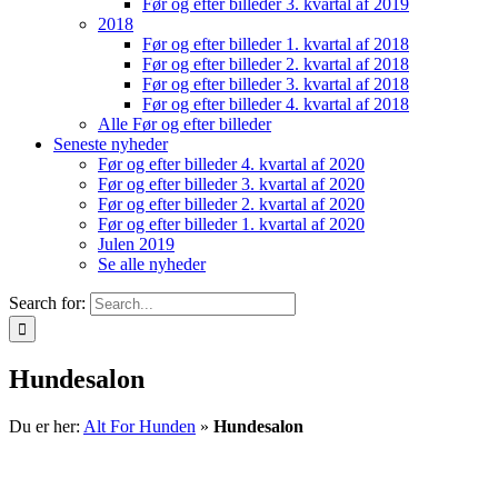
Seneste nyheder
Før og efter billeder 4. kvartal af 2020
Før og efter billeder 3. kvartal af 2020
Før og efter billeder 2. kvartal af 2020
Før og efter billeder 1. kvartal af 2020
Julen 2019
Se alle nyheder
Search for:
Hundesalon
Du er her:
Alt For Hunden
»
Hundesalon
Før og efter billeder 2. kvartal af 2020
Galleri
Før og efter billeder 2. kvartal af 2020
Alle Før og efter billeder
,
Alt for hunden Blog