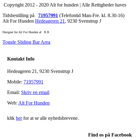
Copyright 2012 - 2020 Alt for hunden | Alle Rettigheder haves
Tidsbestilling på
71957991
(Telefontid Man-Fre. kl. 8.30-16)
Alt For Hunden
Hedeageren 21
, 9230 Svenstrup J
Designet for Alt For Hunden af
R.R
Toggle Sliding Bar Area
Kontakt Info
Hedeageren 21, 9230 Svenstrup J
Mobile:
71957991
Email:
Skriv en email
Web:
Alt For Hunden
klik
her
for at se alle nyhedsbrevene.
Find os på Facebook