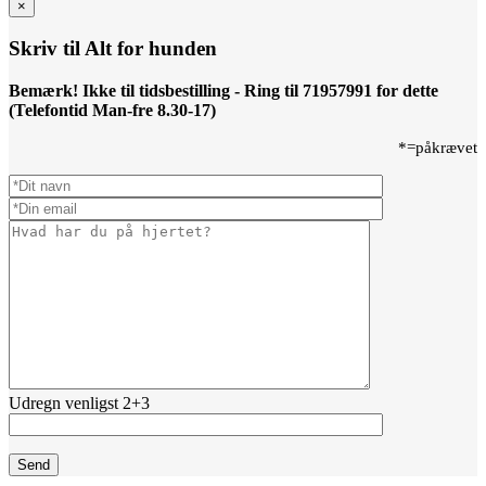
×
Skriv til Alt for hunden
Bemærk! Ikke til tidsbestilling - Ring til 71957991 for dette
(Telefontid Man-fre 8.30-17)
*=påkrævet
Udregn venligst 2+3