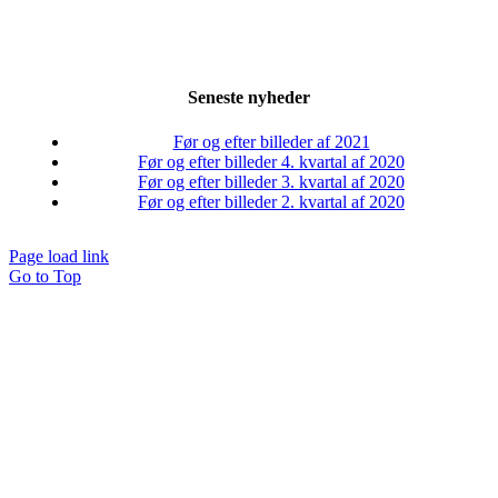
Seneste nyheder
Før og efter billeder af 2021
Før og efter billeder 4. kvartal af 2020
Før og efter billeder 3. kvartal af 2020
Før og efter billeder 2. kvartal af 2020
Page load link
Go to Top