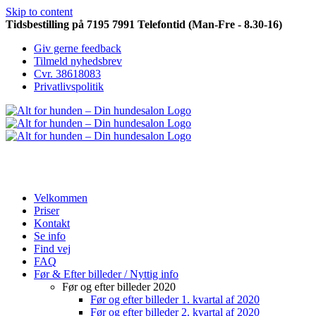
Skip to content
Tidsbestilling på 7195 7991 Telefontid (Man-Fre - 8.30-16)
Giv gerne feedback
Tilmeld nyhedsbrev
Cvr. 38618083
Privatlivspolitik
Velkommen
Priser
Kontakt
Se info
Find vej
FAQ
Før & Efter billeder / Nyttig info
Før og efter billeder 2020
Før og efter billeder 1. kvartal af 2020
Før og efter billeder 2. kvartal af 2020