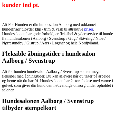
kunder ind pt.
Alt For Hunden er din hundesalon Aalborg med uddannet
hundefrisør tilbyder klip / trim & vask til attraktive
priser
.
Hundesalonen har gode forhold, er fleksibel & yder service til hunde
fra hundesalonen i Aalborg / Svenstrup / Gug / Støvring / Nibe /
Nørresundby / Gistrup / Aars / Løgstør og hele Nordjylland.
Fleksible åbningstider i hundesalon
Aalborg / Svenstrup
Alt for hunden hundesalon Aalborg / Svenstrup som er meget
fleksibel med åbningstider, Du kan aflevere når du tager på arbejde
og hente når du har fri. Hundesalonen har 2 store bokse med varme i
gulvet, som giver din hund den nødvendige omsorg under opholdet i
salonen.
Hundesalonen Aalborg / Svenstrup
tilbyder stempelkort