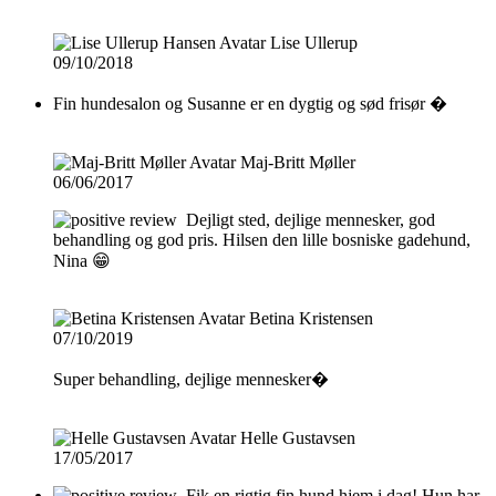
Lise Ullerup
09/10/2018
Fin hundesalon og Susanne er en dygtig og sød frisør �
Maj-Britt Møller
06/06/2017
Dejligt sted, dejlige mennesker, god
behandling og god pris. Hilsen den lille bosniske gadehund,
Nina 😁
Betina Kristensen
07/10/2019
Super behandling, dejlige mennesker�
Helle Gustavsen
17/05/2017
Fik en rigtig fin hund hjem i dag! Hun har