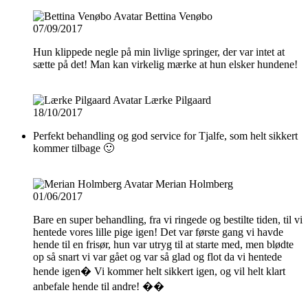
Bettina Venøbo
07/09/2017
Hun klippede negle på min livlige springer, der var intet at
sætte på det! Man kan virkelig mærke at hun elsker hundene!
Lærke Pilgaard
18/10/2017
Perfekt behandling og god service for Tjalfe, som helt sikkert
kommer tilbage 🙂
Merian Holmberg
01/06/2017
Bare en super behandling, fra vi ringede og bestilte tiden, til vi
hentede vores lille pige igen! Det var første gang vi havde
hende til en frisør, hun var utryg til at starte med, men blødte
op så snart vi var gået og var så glad og flot da vi hentede
hende igen� Vi kommer helt sikkert igen, og vil helt klart
anbefale hende til andre! ��