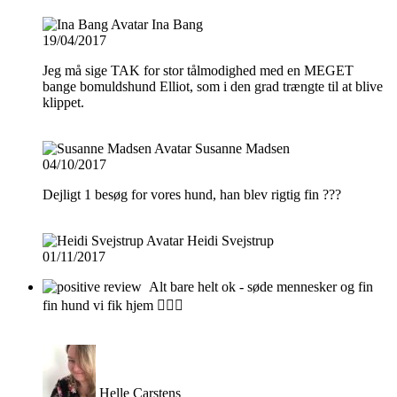
Ina Bang
19/04/2017
Jeg må sige TAK for stor tålmodighed med en MEGET
bange bomuldshund Elliot, som i den grad trængte til at blive
klippet.
Susanne Madsen
04/10/2017
Dejligt 1 besøg for vores hund, han blev rigtig fin ???
Heidi Svejstrup
01/11/2017
Alt bare helt ok - søde mennesker og fin
fin hund vi fik hjem 👍🏼😀
Helle Carstens