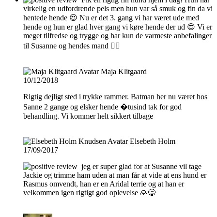
virkelig en udfordrende pels men hun var så smuk og fin da vi
hentede hende 😍 Nu er det 3. gang vi har været ude med
hende og hun er glad hver gang vi køre hende der ud 😍 Vi er
meget tilfredse og trygge og har kun de varmeste anbefalinger
til Susanne og hendes mand 👌🏻
Maja Klitgaard
10/12/2018
Rigtig dejligt sted i trykke rammer. Batman her nu været hos
Sanne 2 gange og elsker hende �tusind tak for god
behandling. Vi kommer helt sikkert tilbage
Elsebeth Holm
17/09/2017
jeg er super glad for at Susanne vil tage
Jackie og trimme ham uden at man får at vide at ens hund er
Rasmus omvendt, han er en Aridal terrie og at han er
velkommen igen rigtigt god oplevelse 🙏😁