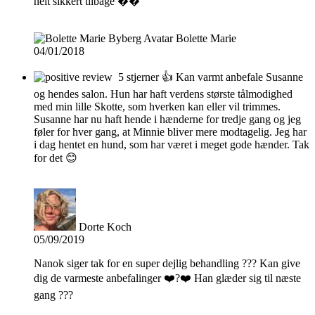
helt sikkert tilbage ��
Bolette Marie
04/01/2018
5 stjerner 👍 Kan varmt anbefale Susanne
og hendes salon. Hun har haft verdens største tålmodighed
med min lille Skotte, som hverken kan eller vil trimmes.
Susanne har nu haft hende i hænderne for tredje gang og jeg
føler for hver gang, at Minnie bliver mere modtagelig. Jeg har
i dag hentet en hund, som har været i meget gode hænder. Tak
for det 😊
Dorte Koch
05/09/2019
Nanok siger tak for en super dejlig behandling ??? Kan give
dig de varmeste anbefalinger ❤️?❤️ Han glæder sig til næste
gang ???